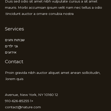
Duis sed odio sit amet nibh vulputate cursus a sit amet
mauris. Morbi accumsan ipsum velit nam nec tellus a odio
tincidunt auctor a ornare conubia nostra.
Services
שבתות וחגים
גני ילדים
אירועים
Contact
Proin gravida nibh auctor aliquet amet anean sollicitudin,
lorem quis.
12 Avenue, New York, NY 10160
+1 910-626-85255
contact@nature.com