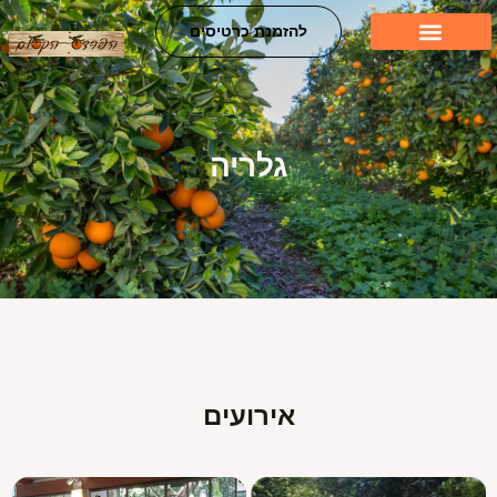
ילוג
להזמנת כרטיסים
תוכן
גלריה
אירועים