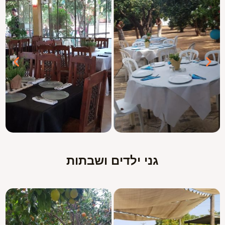
גני ילדים ושבתות